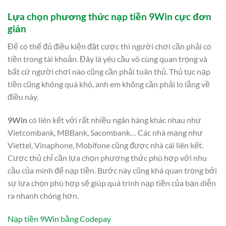
Lựa chọn phương thức nạp tiền 9Win cực đơn
giản
Để có thể đủ điều kiện đặt cược thì người chơi cần phải có
tiền trong tài khoản. Đây là yêu cầu vô cùng quan trọng và
bất cứ người chơi nào cũng cần phải tuân thủ. Thủ tục nạp
tiền cũng không quá khó, anh em không cần phải lo lắng về
điều này.
9Win
có liên kết với rất nhiều ngân hàng khác nhau như
Vietcombank, MBBank, Sacombank… Các nhà mạng như
Viettel, Vinaphone, Mobifone cũng được nhà cái liên kết.
Cược thủ chỉ cần lựa chọn phương thức phù hợp với nhu
cầu của mình để nạp tiền. Bước này cũng khá quan trọng bởi
sự lựa chọn phù hợp sẽ giúp quá trình nạp tiền của bạn diễn
ra nhanh chóng hơn.
Nạp tiền 9Win bằng Codepay