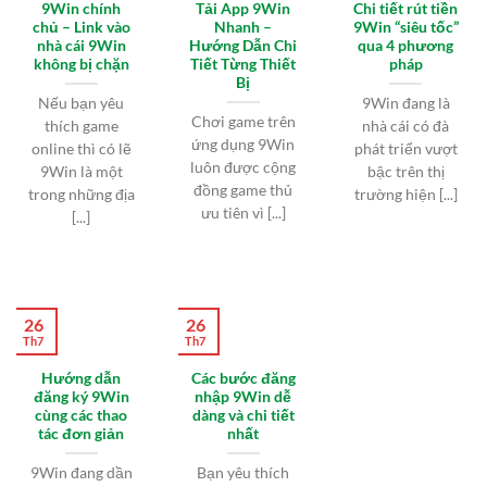
9Win chính
Tải App 9Win
Chi tiết rút tiền
chủ – Link vào
Nhanh –
9Win “siêu tốc”
nhà cái 9Win
Hướng Dẫn Chi
qua 4 phương
không bị chặn
Tiết Từng Thiết
pháp
Bị
Nếu bạn yêu
9Win đang là
Chơi game trên
thích game
nhà cái có đà
ứng dụng 9Win
online thì có lẽ
phát triển vượt
luôn được cộng
9Win là một
bậc trên thị
đồng game thủ
trong những địa
trường hiện [...]
ưu tiên vì [...]
[...]
26
26
Th7
Th7
Hướng dẫn
Các bước đăng
đăng ký 9Win
nhập 9Win dễ
cùng các thao
dàng và chi tiết
tác đơn giản
nhất
9Win đang dần
Bạn yêu thích