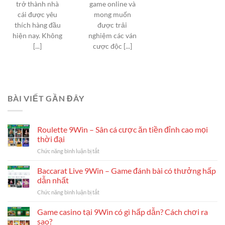
trở thành nhà
game online và
cái được yêu
mong muốn
thích hàng đầu
được trải
hiện nay. Không
nghiệm các ván
[...]
cược độc [...]
BÀI VIẾT GẦN ĐÂY
Roulette 9Win – Sân cá cược ăn tiền đỉnh cao mọi
thời đại
Chức năng bình luận bị tắt
ở
Roulette
9Win
Baccarat Live 9Win – Game đánh bài có thưởng hấp
–
dẫn nhất
Sân
Chức năng bình luận bị tắt
ở
cá
Baccarat
cược
Live
Game casino tại 9Win có gì hấp dẫn? Cách chơi ra
ăn
9Win
tiền
sao?