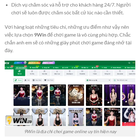
Dịch vụ chăm sóc và hỗ trợ cho khách hàng 24/7. Người
chơi sẽ luôn được chăm sóc bất cứ lúc nào cần thiết.
Vơi hàng loạt những tiêu chí, những ưu điểm như vậy nên
việc lựa chọn
9Win
để chơi game là vô cùng phù hợp. Chắc
chắn anh em sẽ có những giây phút chơi game đáng nhớ tại
đây.
9Win là địa chỉ chơi game online uy tín hiện nay