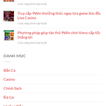
–
đỉnh
Chức năng bình luận bị tắt
ở
Game
cao
Game
đánh
mọi
casino
Truy cập 9Win thưởng thức ngay tựa game Xóc đĩa
bài
thời
tại
có
Live Casino
đại
9Win
thưởng
Chức năng bình luận bị tắt
ở
có
hấp
Truy
gì
dẫn
cập
Phương pháp giúp tân thủ 9Win chơi Keno cấp tốc
hấp
nhất
9Win
dẫn?
thắng lợi
thưởng
Cách
Chức năng bình luận bị tắt
ở
thức
chơi
Phương
ngay
ra
pháp
tựa
sao?
giúp
DANH MỤC
game
tân
Xóc
thủ
đĩa
9Win
Live
Bắn Cá
chơi
Casino
Keno
Casino
cấp
tốc
thắng
Chính Sách
lợi
Đá Gà