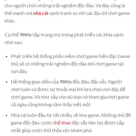
cho người chơi những trải nghiệm độc đáo. Và đây cũng là
thế mạnh mà
nhà cái
cạnh tranh so với các địa chỉ chơi game
khác.
Cụ thể
9Win
tập trung chú trọng phát triển các khía cạnh
như sau:
Phát triển hệ thống phần mềm chơi game hiện đại. Game
thủ sẽ có những trải nghiệm độc đáo khi chơi game tại
nơi đây.
Hệ thống giao diện của
9Win
độc đáo, đặc sắc. Người
chơi luôn có được sự thoải mái khi lựa chọn nơi đây để
chơi game. Và như vậy cho dù bạn có tham gia chơi game
cả ngày cũng không cảm thấy mệt mỏi.
Nhà cái luôn đầu tư rất nhiều về kho game. Những chủ đề
game độc đáo, cược
thể thao
đặc sắc liên tục được cập
nhật giúp cược thủ thỏa sức khám phá.