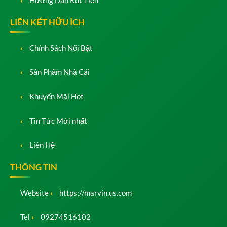
LIÊN KẾT HỮU ÍCH
Chính Sách Nổi Bật
Sản Phẩm Nhà Cái
Khuyến Mãi Hot
Tin Tức Mới nhất
Liên Hệ
THÔNG TIN
Website
https://marvin.us.com
Tel
09274516102