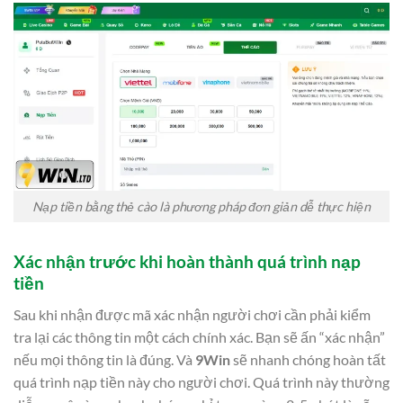
Nạp tiền bằng thẻ cào là phương pháp đơn giản dễ thực hiện
Xác nhận trước khi hoàn thành quá trình nạp
tiền
Sau khi nhận được mã xác nhận người chơi cần phải kiểm
tra lại các thông tin một cách chính xác. Bạn sẽ ấn “xác nhận”
nếu mọi thông tin là đúng. Và
9Win
sẽ nhanh chóng hoàn tất
quá trình nạp tiền này cho người chơi. Quá trình này thường