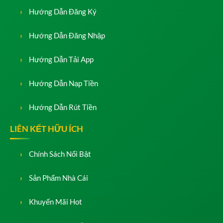
Hướng Dẫn Đăng Ký
Hướng Dẫn Đăng Nhập
Hướng Dẫn Tải App
Hướng Dẫn Nạp Tiền
Hướng Dẫn Rút Tiền
LIÊN KẾT HỮU ÍCH
Chính Sách Nổi Bật
Sản Phẩm Nhà Cái
Khuyến Mãi Hot