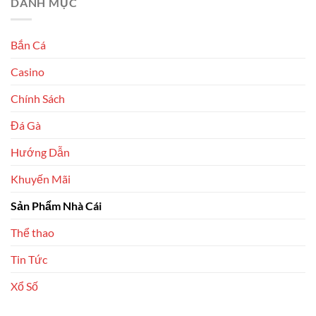
DANH MỤC
game
tân
Xóc
thủ
đĩa
9Win
Live
Bắn Cá
chơi
Casino
Keno
Casino
cấp
tốc
thắng
Chính Sách
lợi
Đá Gà
Hướng Dẫn
Khuyến Mãi
Sản Phẩm Nhà Cái
Thể thao
Tin Tức
Xổ Số