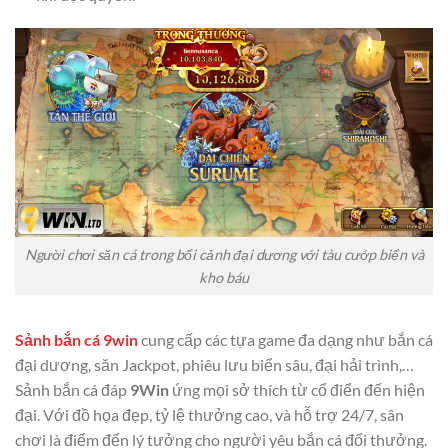
Người chơi săn cá trong bối cảnh đại dương với tàu cướp biển và
kho báu
Sảnh bắn cá 9win
cung cấp các tựa game đa dạng như bắn cá
đại dương, săn Jackpot, phiêu lưu biển sâu, đại hải trình,…
Sảnh bắn cá đáp
9Win
ứng mọi sở thích từ cổ điển đến hiện
đại. Với đồ họa đẹp, tỷ lệ thưởng cao, và hỗ trợ 24/7, sân
chơi là điểm đến lý tưởng cho người yêu bắn cá đổi thưởng.