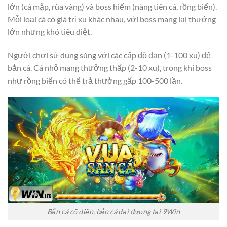
lớn (cá mập, rùa vàng) và boss hiếm (nàng tiên cá, rồng biển).
Mỗi loại cá có giá trị xu khác nhau, với boss mang lại thưởng
lớn nhưng khó tiêu diệt.
Người chơi sử dụng súng với các cấp độ đạn (1-100 xu) để
bắn cá. Cá nhỏ mang thưởng thấp (2-10 xu), trong khi boss
như rồng biển có thể trả thưởng gấp 100-500 lần.
Bắn cá cổ điển, bắn cá đại dương tại 9Win