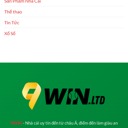
Sản Phẩm Nhà Cái
Thể thao
Tin Tức
Xổ Số
9WIN
- Nhà cái uy tín đến từ châu Á, điểm đến làm giàu an