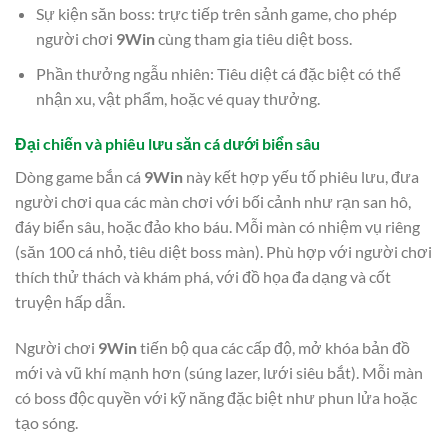
Sự kiện săn boss: trực tiếp trên sảnh game, cho phép
người chơi
9Win
cùng tham gia tiêu diệt boss.
Phần thưởng ngẫu nhiên: Tiêu diệt cá đặc biệt có thể
nhận xu, vật phẩm, hoặc vé quay thưởng.
Đại chiến và phiêu lưu săn cá dưới biển sâu
Dòng game bắn cá
9Win
này kết hợp yếu tố phiêu lưu, đưa
người chơi qua các màn chơi với bối cảnh như rạn san hô,
đáy biển sâu, hoặc đảo kho báu. Mỗi màn có nhiệm vụ riêng
(săn 100 cá nhỏ, tiêu diệt boss màn). Phù hợp với người chơi
thích thử thách và khám phá, với đồ họa đa dạng và cốt
truyện hấp dẫn.
Người chơi
9Win
tiến bộ qua các cấp độ, mở khóa bản đồ
mới và vũ khí mạnh hơn (súng lazer, lưới siêu bắt). Mỗi màn
có boss độc quyền với kỹ năng đặc biệt như phun lửa hoặc
tạo sóng.