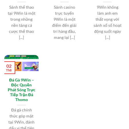
Sảnh thể thao
Sảnh casino
9Win không
tại 9Win là một
trực tuyến
làm anh em
trong những
9Win là một
thất vọng với
nền tảng cá
điểm đến giải
sảnh xổ số hoạt
cược thể thao
trí hàng đầu,
động suốt ngày
[...]
mang lại [...]
[...]
02
Th8
Đá Gà 9Win –
Độc Quyền
Phát Sóng Trực
Tiếp Trận Đá
Thomo
Đá gà chính
thức góp mặt
tại 9Win, đánh
dấu vị thế tiên