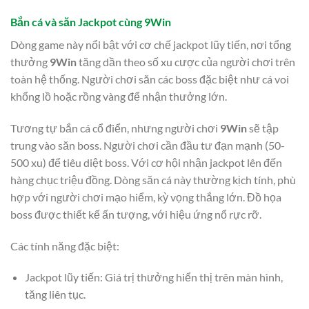
Bắn cá và săn Jackpot cùng
9Win
Dòng game này nổi bật với cơ chế jackpot lũy tiến, nơi tổng
thưởng
9Win
tăng dần theo số xu cược của người chơi trên
toàn hệ thống. Người chơi săn các boss đặc biệt như cá voi
khổng lồ hoặc rồng vàng để nhận thưởng lớn.
Tương tự bắn cá cổ điển, nhưng người chơi
9Win
sẽ tập
trung vào săn boss. Người chơi cần đầu tư đạn mạnh (50-
500 xu) để tiêu diệt boss. Với cơ hội nhận jackpot lên đến
hàng chục triệu đồng. Dòng săn cá này thường kịch tính, phù
hợp với người chơi mạo hiểm, kỳ vọng thắng lớn. Đồ họa
boss được thiết kế ấn tượng, với hiệu ứng nổ rực rỡ.
Các tính năng đặc biệt:
Jackpot lũy tiến: Giá trị thưởng hiển thị trên màn hình,
tăng liên tục.