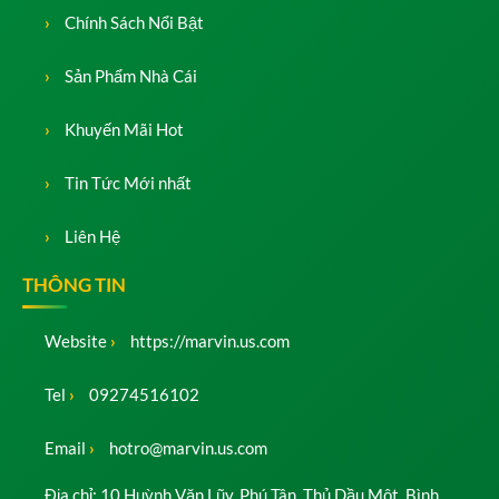
Chính Sách Nổi Bật
Sản Phẩm Nhà Cái
Khuyến Mãi Hot
Tin Tức Mới nhất
Liên Hệ
THÔNG TIN
Website
https://marvin.us.com
Tel
09274516102
Email
hotro@marvin.us.com
Địa chỉ: 10 Huỳnh Văn Lũy, Phú Tân, Thủ Dầu Một, Bình