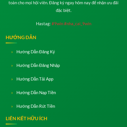
toàn cho mọi hội viên. Đăng ký ngay hôm nay để nhận ưu đãi
đặc biệt.
Hastag:
#9win
#nha_cai_9win
HƯỚNG DẪN
Hướng Dẫn Đăng Ký
Hướng Dẫn Đăng Nhập
Hướng Dẫn Tải App
Hướng Dẫn Nạp Tiền
Hướng Dẫn Rút Tiền
LIÊN KẾT HỮU ÍCH